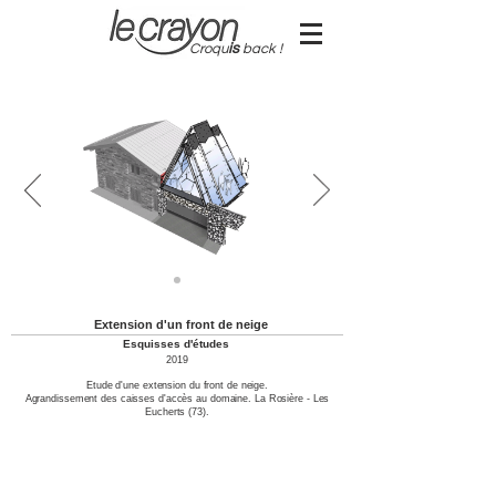
Croqu
is
back !
Extension d'un front de neige
Esquisses d'études
2019
Etude d'une extension du front de neige.
Agrandissement des caisses d'accès au domaine. La Rosière - Les
Eucherts (73).